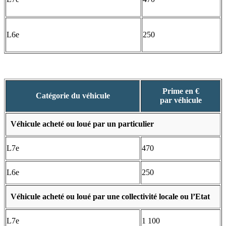
L6e
250
Prime en €
Catégorie du véhicule
par véhicule
Véhicule acheté ou loué par un particulier
L7e
470
L6e
250
Véhicule acheté ou loué par une collectivité locale ou l’Etat
L7e
1 100