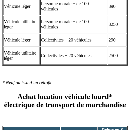
Personne morale + de 100
Véhicule léger
390
véhicules
Véhicule utilitaire
Personne morale + de 100
3250
léger
véhicules
Véhicule léger
Collectivités + 20 véhicules
290
Véhicule utilitaire
Collectivités + 20 véhicules
2500
léger
* Neuf ou issu d’un rétrofit
Achat location véhicule lourd*
électrique de transport de marchandise
Prime en €