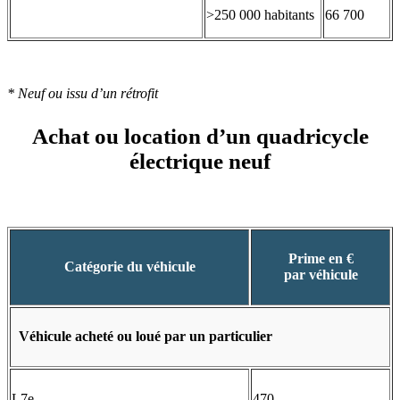
>250 000 habitants
66 700
* Neuf ou issu d’un rétrofit
Achat ou location d’un quadricycle
électrique neuf
Prime en €
Catégorie du véhicule
par véhicule
Véhicule acheté ou loué par un particulier
L7e
470