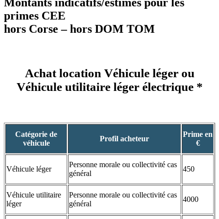
Montants indicatifs/estimés pour les
primes CEE
hors Corse – hors DOM TOM
Achat location Véhicule léger ou
Véhicule utilitaire léger électrique *
Catégorie de
Prime en
Profil acheteur
véhicule
€
Personne morale ou collectivité cas
Véhicule léger
450
général
Véhicule utilitaire
Personne morale ou collectivité cas
4000
léger
général