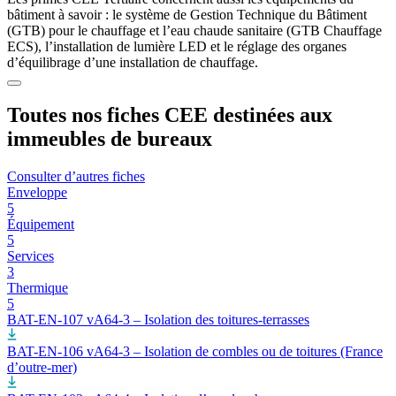
bâtiment à savoir : le système de Gestion Technique du Bâtiment
(GTB) pour le chauffage et l’eau chaude sanitaire (GTB Chauffage
ECS), l’installation de lumière LED et le réglage des organes
d’équilibrage d’une installation de chauffage.
Toutes nos fiches CEE destinées aux
immeubles de bureaux
Consulter d’autres fiches
Enveloppe
5
Équipement
5
Services
3
Thermique
5
BAT-EN-107 vA64-3 – Isolation des toitures-terrasses
BAT-EN-106 vA64-3 – Isolation de combles ou de toitures (France
d’outre-mer)