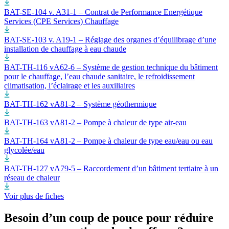
BAT-SE-104 v. A31-1 – Contrat de Performance Energétique
Services (CPE Services) Chauffage
BAT-SE-103 v. A19-1 – Réglage des organes d’équilibrage d’une
installation de chauffage à eau chaude
BAT-TH-116 vA62-6 – Système de gestion technique du bâtiment
pour le chauffage, l’eau chaude sanitaire, le refroidissement
climatisation, l’éclairage et les auxiliaires
BAT-TH-162 vA81-2 – Système géothermique
BAT-TH-163 vA81-2 – Pompe à chaleur de type air-eau
BAT-TH-164 vA81-2 – Pompe à chaleur de type eau/eau ou eau
glycolée/eau
BAT-TH-127 vA79-5 – Raccordement d’un bâtiment tertiaire à un
réseau de chaleur
Voir plus de fiches
Besoin d’un coup de pouce pour réduire