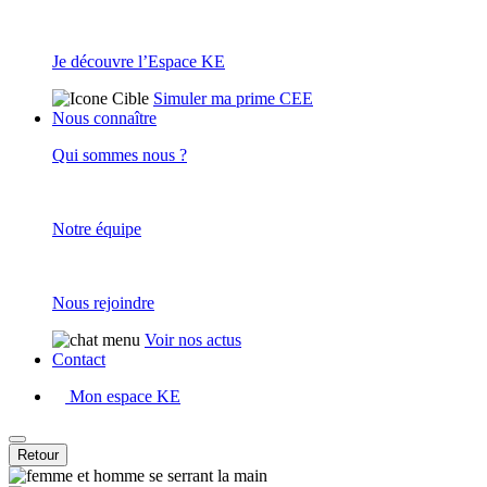
Je découvre l’Espace KE
Simuler ma prime CEE
Nous connaître
Qui sommes nous ?
Notre équipe
Nous rejoindre
Voir nos actus
Contact
Mon espace KE
Retour