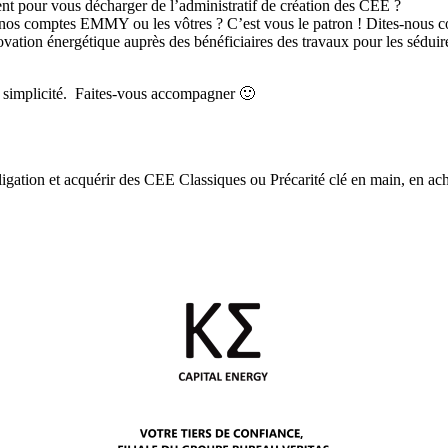
ent pour vous décharger de l’administratif de création des CEE ?
 nos comptes EMMY ou les vôtres ? C’est vous le patron ! Dites-nous 
novation énergétique auprès des bénéficiaires des travaux pour les sédui
 simplicité. Faites-vous accompagner 🙂
igation et acquérir des CEE Classiques ou Précarité clé en main, en ac