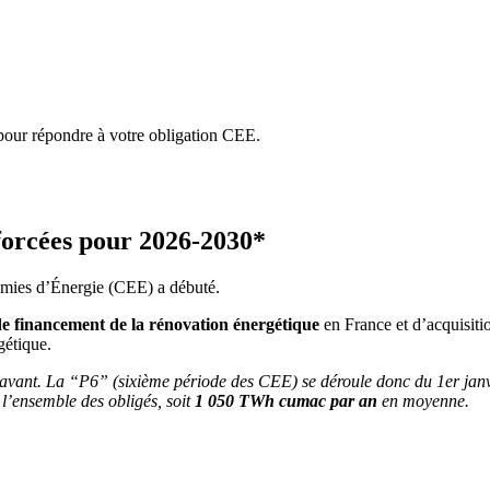
pour répondre à votre obligation CEE.
nforcées pour 2026-2030*
nomies d’Énergie (CEE) a débuté.
de financement de la rénovation énergétique
en France et d’acquisit
gétique.
paravant. La “P6” (sixième période des CEE) se déroule donc du 1er j
l’ensemble des obligés, soit
1 050 TWh cumac par an
en moyenne.