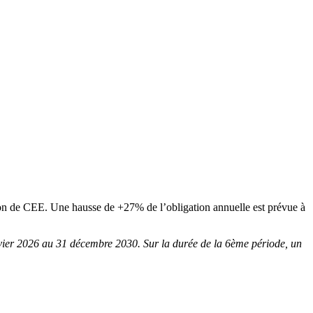
ion de CEE. Une hausse de +27% de l’obligation annuelle est prévue à
anvier 2026 au 31 décembre 2030.
Sur la durée de la 6
ème
période, un