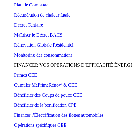
Plan de Comptage
Récupération de chaleur fatale
Décret Tertiaire
Maîtriser le Décret BACS
Rénovation Globale Résidentiel
Monitoring des consommations
FINANCER VOS OPÉRATIONS D’EFFICACITÉ ÉNERG
Primes CEE
Cumuler MaPrimeRénov’ & CEE
Bénéficier des Coups de pouce CEE
Bénéficier de la bonification CPE
Financer l’Électrification des flottes automobiles
Opérations spécifiques CEE