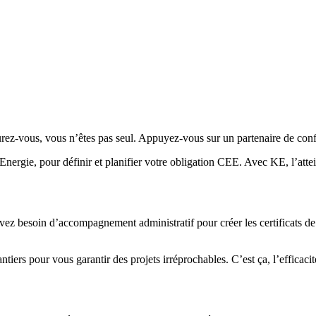
surez-vous, vous n’êtes pas seul. Appuyez-vous sur un partenaire de 
Energie, pour définir et planifier votre obligation CEE. Avec KE, l’atte
ez besoin d’accompagnement administratif pour créer les certificats de
ntiers pour vous garantir des projets irréprochables. C’est ça, l’efficaci