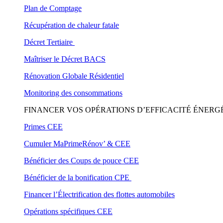
Plan de Comptage
Récupération de chaleur fatale
Décret Tertiaire
Maîtriser le Décret BACS
Rénovation Globale Résidentiel
Monitoring des consommations
FINANCER VOS OPÉRATIONS D’EFFICACITÉ ÉNERG
Primes CEE
Cumuler MaPrimeRénov’ & CEE
Bénéficier des Coups de pouce CEE
Bénéficier de la bonification CPE
Financer l’Électrification des flottes automobiles
Opérations spécifiques CEE