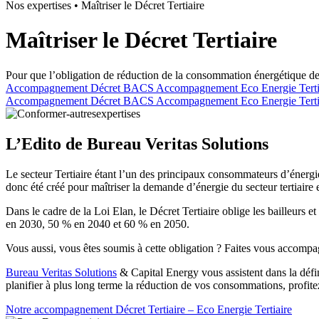
Nos expertises
•
Maîtriser le Décret Tertiaire
Maîtriser le Décret Tertiaire
Pour que l’obligation de réduction de la consommation énergétique de v
Accompagnement Décret BACS
Accompagnement Eco Energie Terti
Accompagnement Décret BACS
Accompagnement Eco Energie Terti
L’Edito de Bureau Veritas Solutions
Le secteur Tertiaire étant l’un des principaux consommateurs d’énergie
donc été créé pour maîtriser la demande d’énergie du secteur tertiaire e
Dans le cadre de la Loi Elan, le Décret Tertiaire oblige les bailleurs
en 2030, 50 % en 2040 et 60 % en 2050.
Vous aussi, vous êtes soumis à cette obligation ? Faites vous accompa
Bureau Veritas Solutions
& Capital Energy vous assistent dans la défin
planifier à plus long terme la réduction de vos consommations, profi
Notre accompagnement Décret Tertiaire – Eco Energie Tertiaire