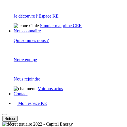
Je découvre l’Espace KE
Simuler ma prime CEE
Nous connaître
Qui sommes nous ?
Notre équipe
Nous rejoindre
Voir nos actus
Contact
Mon espace KE
Retour