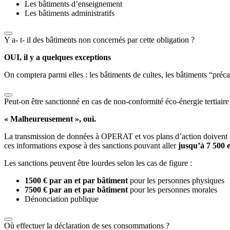
Les bâtiments d’enseignement
Les bâtiments administratifs
Y a- t- il des bâtiments non concernés par cette obligation ?
OUI, il y a quelques exceptions
On comptera parmi elles : les bâtiments de cultes, les bâtiments “précai
Peut-on être sanctionné en cas de non-conformité éco-énergie tertiaire
« Malheureusement », oui.
La transmission de données à OPERAT et vos plans d’action doivent êt
ces informations expose à des sanctions pouvant aller
jusqu’à 7 500 e
Les sanctions peuvent être lourdes selon les cas de figure :
1500 € par an et par bâtiment
pour les personnes physiques
7500 € par an
et par bâtiment
pour les personnes morales
Dénonciation publique
Où effectuer la déclaration de ses consommations ?