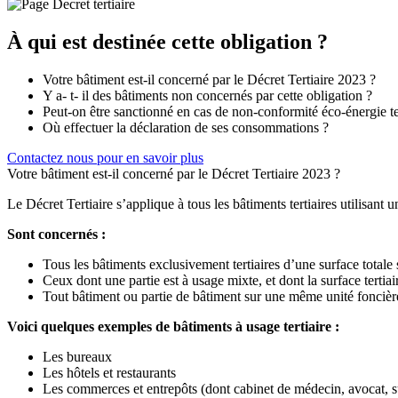
À qui est destinée cette obligation ?
Votre bâtiment est-il concerné par le Décret Tertiaire 2023 ?
Y a- t- il des bâtiments non concernés par cette obligation ?
Peut-on être sanctionné en cas de non-conformité éco-énergie ter
Où effectuer la déclaration de ses consommations ?
Contactez nous pour en savoir plus
Votre bâtiment est-il concerné par le Décret Tertiaire 2023 ?
Le Décret Tertiaire s’applique à tous les bâtiments tertiaires utilisant 
Sont concernés :
Tous les bâtiments exclusivement tertiaires d’une surface total
Ceux dont une partie est à usage mixte, et dont la surface terti
Tout bâtiment ou partie de bâtiment sur une même unité foncière
Voici quelques exemples de bâtiments à usage tertiaire :
Les bureaux
Les hôtels et restaurants
Les commerces et entrepôts (dont cabinet de médecin, avocat,