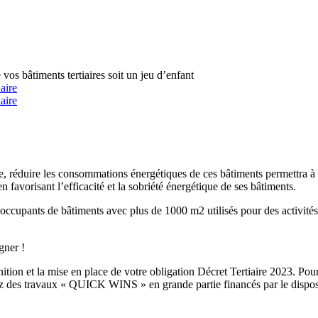
os bâtiments tertiaires soit un jeu d’enfant
aire
aire
, réduire les consommations énergétiques de ces bâtiments permettra à la
n favorisant l’efficacité et la sobriété énergétique de ses bâtiments.
 et occupants de bâtiments avec plus de 1000 m2 utilisés pour des activit
gner !
ition et la mise en place de votre obligation Décret Tertiaire 2023. Po
tez des travaux « QUICK WINS » en grande partie financés par le dispos