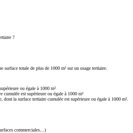
tiaire ?
une surface totale de plus de 1000 m² sur un usage tertiaire.
e supérieure ou égale à 1000 m²
aire cumulée est supérieure ou égale à 1000 m²
, dont la surface tertiaire cumulée est supérieure ou égale à 1000 m².
 surfaces commerciales…)