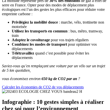
La mobilité représente près de
30% des émissions
de gaz à effet de
serre en France. Opter pour des modes de déplacement plus
écologiques est l’un des gestes les plus efficaces pour réduire votre
empreinte carbone :
Privilégiez la mobilité douce
: marche, vélo, trottinette non
motorisée
Utilisez les transports en commun
: bus, métro, tramway,
train
Adoptez le covoiturage
pour vos trajets réguliers
Combinez les modes de transport
pour optimiser vos
déplacements
Télétravaillez
quand c’est possible pour éviter les
déplacements
Saviez-vous qu’en remplaçant une voiture par un vélo sur un trajet
de 5 km quotidien,
vous économisez environ
650 kg de CO2 par an
?
Calculer les économies de CO2 de vos déplacements
Infographie : 10 gestes simples à réaliser
chez soi pour l’environnement