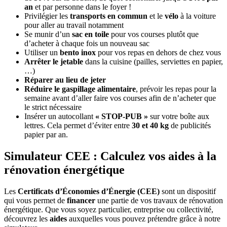
an
et par personne dans le foyer !
Privilégier les
transports en commun
et le
vélo
à la voiture
pour aller au travail notamment
Se munir d’un
sac en toile
pour vos courses plutôt que
d’acheter à chaque fois un nouveau sac
Utiliser un
bento inox
pour vos repas en dehors de chez vous
Arrêter le jetable
dans la cuisine (pailles, serviettes en papier,
…)
Réparer au lieu de jeter
Réduire le gaspillage alimentaire
, prévoir les repas pour la
semaine avant d’aller faire vos courses afin de n’acheter que
le strict nécessaire
Insérer un autocollant
« STOP-PUB »
sur votre boîte aux
lettres. Cela permet d’éviter entre
30 et 40 kg
de publicités
papier par an.
Simulateur CEE : Calculez vos aides à la
rénovation énergétique
Les
Certificats d’Économies d’Énergie (CEE)
sont un dispositif
qui vous permet de
financer
une partie de vos travaux de rénovation
énergétique. Que vous soyez particulier, entreprise ou collectivité,
découvrez les
aides
auxquelles vous pouvez prétendre grâce à notre