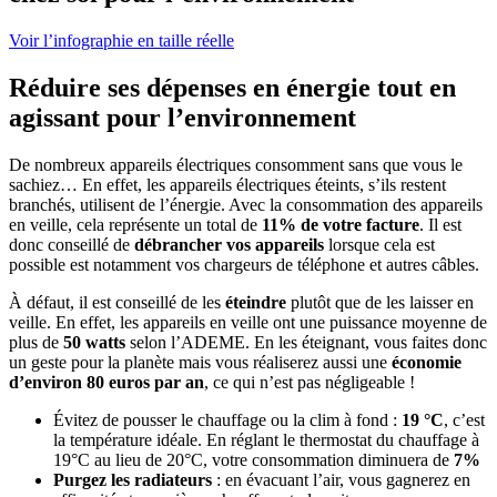
Voir l’infographie en taille réelle
Réduire ses dépenses en énergie tout en
agissant pour l’environnement
De nombreux appareils électriques consomment sans que vous le
sachiez… En effet, les appareils électriques éteints, s’ils restent
branchés, utilisent de l’énergie. Avec la consommation des appareils
en veille, cela représente un total de
11% de votre facture
. Il est
donc conseillé de
débrancher vos appareils
lorsque cela est
possible est notamment vos chargeurs de téléphone et autres câbles.
À défaut, il est conseillé de les
éteindre
plutôt que de les laisser en
veille. En effet, les appareils en veille ont une puissance moyenne de
plus de
50 watts
selon l’ADEME. En les éteignant, vous faites donc
un geste pour la planète mais vous réaliserez aussi une
économie
d’environ 80 euros par an
, ce qui n’est pas négligeable !
Évitez de pousser le chauffage ou la clim à fond :
19 °C
, c’est
la température idéale. En réglant le thermostat du chauffage à
19°C au lieu de 20°C, votre consommation diminuera de
7%
Purgez les radiateurs
: en évacuant l’air, vous gagnerez en