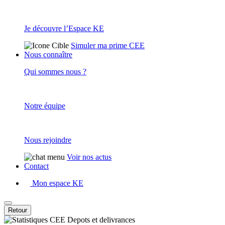
Je découvre l’Espace KE
Simuler ma prime CEE
Nous connaître
Qui sommes nous ?
Notre équipe
Nous rejoindre
Voir nos actus
Contact
Mon espace KE
Retour