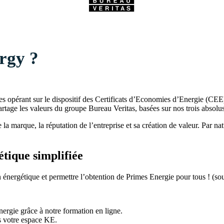
rgy ?
es opérant sur le dispositif des Certificats d’Economies d’Energie (CEE) 
tage les valeurs du groupe Bureau Veritas, basées sur nos trois absolus
la marque, la réputation de l’entreprise et sa création de valeur. Par nat
étique simplifiée
n énergétique et permettre l’obtention de Primes Energie pour tous ! (sous 
ergie grâce à notre formation en ligne.
s votre espace KE.