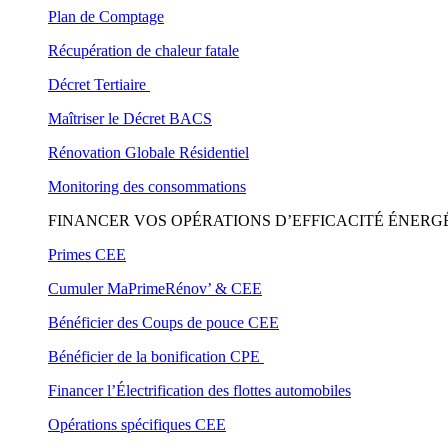
Plan de Comptage
Récupération de chaleur fatale
Décret Tertiaire
Maîtriser le Décret BACS
Rénovation Globale Résidentiel
Monitoring des consommations
FINANCER VOS OPÉRATIONS D’EFFICACITÉ ÉNERG
Primes CEE
Cumuler MaPrimeRénov’ & CEE
Bénéficier des Coups de pouce CEE
Bénéficier de la bonification CPE
Financer l’Électrification des flottes automobiles
Opérations spécifiques CEE