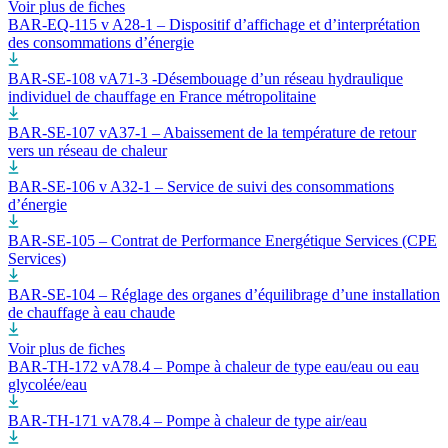
Voir plus de fiches
BAR-EQ-115 v A28-1 – Dispositif d’affichage et d’interprétation
des consommations d’énergie
BAR-SE-108 vA71-3 -Désembouage d’un réseau hydraulique
individuel de chauffage en France métropolitaine
BAR-SE-107 vA37-1 – Abaissement de la température de retour
vers un réseau de chaleur
BAR-SE-106 v A32-1 – Service de suivi des consommations
d’énergie
BAR-SE-105 – Contrat de Performance Energétique Services (CPE
Services)
BAR-SE-104 – Réglage des organes d’équilibrage d’une installation
de chauffage à eau chaude
Voir plus de fiches
BAR-TH-172 vA78.4 – Pompe à chaleur de type eau/eau ou eau
glycolée/eau
BAR-TH-171 vA78.4 – Pompe à chaleur de type air/eau