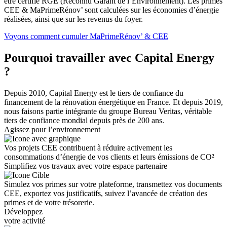
être certifié RGE (Reconnu Garant de l’Environnement). Les primes
CEE & MaPrimeRénov’ sont calculées sur les économies d’énergie
réalisées, ainsi que sur les revenus du foyer.
Voyons comment cumuler MaPrimeRénov’ & CEE
Pourquoi travailler avec Capital Energy
?
Depuis 2010, Capital Energy est le tiers de confiance du
financement de la rénovation énergétique en France. Et depuis 2019,
nous faisons partie intégrante du groupe Bureau Veritas, véritable
tiers de confiance mondial depuis près de 200 ans.
Agissez pour l’environnement
Vos projets CEE contribuent à réduire activement les
consommations d’énergie de vos clients et leurs émissions de CO²
Simplifiez vos travaux avec votre espace partenaire
Simulez vos primes sur votre plateforme, transmettez vos documents
CEE, exportez vos justificatifs, suivez l’avancée de création des
primes et de votre trésorerie.
Développez
votre activité