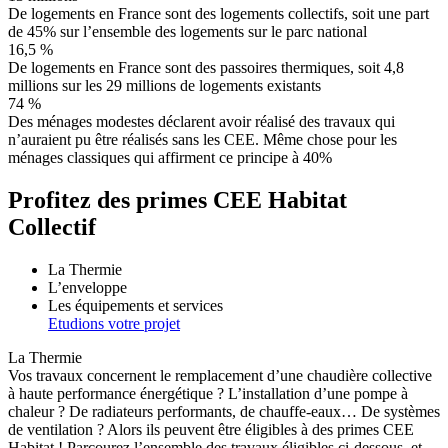
De logements en France sont des logements collectifs, soit une part
de 45% sur l’ensemble des logements sur le parc national
16,5 %
De logements en France sont des passoires thermiques, soit 4,8
millions sur les 29 millions de logements existants
74 %
Des ménages modestes déclarent avoir réalisé des travaux qui
n’auraient pu être réalisés sans les CEE. Même chose pour les
ménages classiques qui affirment ce principe à 40%
Profitez des primes CEE Habitat
Collectif
La Thermie
L’enveloppe
Les équipements et services
Etudions votre projet
La Thermie
Vos travaux concernent le remplacement d’une chaudière collective
à haute performance énergétique ? L’installation d’une pompe à
chaleur ? De radiateurs performants, de chauffe-eaux… De systèmes
de ventilation ? Alors ils peuvent être éligibles à des primes CEE
Habitat ! Parcourez l’ensemble des travaux éligibles ci-dessous, et