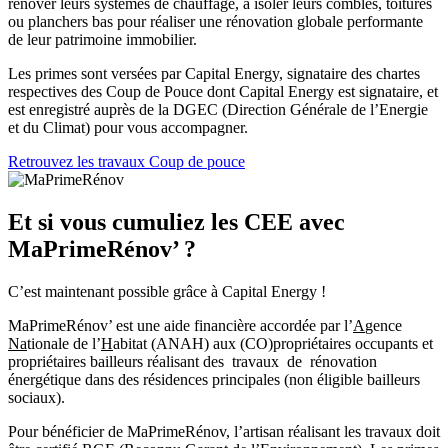
rénover leurs systèmes de chauffage, à isoler leurs combles, toitures
ou planchers bas pour réaliser une rénovation globale performante
de leur patrimoine immobilier.
Les primes sont versées par Capital Energy, signataire des chartes
respectives des Coup de Pouce dont Capital Energy est signataire, et
est enregistré auprès de la DGEC (Direction Générale de l’Energie
et du Climat) pour vous accompagner.
Retrouvez les travaux Coup de pouce
Et si vous cumuliez les CEE avec
MaPrimeRénov’ ?
C’est maintenant possible grâce à Capital Energy !
MaPrimeRénov’ est une aide financière accordée par l’
A
gence
Na
tionale de l’
H
abitat (ANAH) aux (CO)propriétaires occupants et
propriétaires bailleurs réalisant des travaux de rénovation
énergétique dans des résidences principales (non éligible bailleurs
sociaux).
Pour bénéficier de MaPrimeRénov, l’artisan réalisant les travaux doit