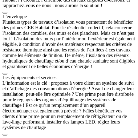
rapprochez-vous de nous : nous aurons la solution !
L’enveloppe
Plusieurs types de travaux d’isolation vous permettent de bénéficier
des primes CEE Habitat. Pour le résidentiel collectif, cela concerne
l’isolation des combles, des murs et des planchers. Mais ce n’est pas
tout ! L’isolation des murs par l’intérieur ou l’extérieur est également
éligible, à condition d’avoir des matériaux respectant les critères de
résistance thermique ainsi que les règles de l’art liées à ces travaux
comme les éléments de finition. De même, l’isolation des réseaux
hydrauliques de chauffage et/ou d’eau chaude sanitaire sont éligibles
et garantissent de belles économies d’énergie !
Les équipements et services
L’information est la clé : proposez à votre client un système de suivi
et d’affichage des consommations d’énergie ! Avant de changer leur
installation, peut-elle être optimisée ? Une prime peut être distribuée
pour le réglages des organes d’équilibrage des systèmes de
chauffage ! Est-ce qu’un remplacement d’un appareil
électroménager est également à prévoir ? Faîtes bénéficier vos
clients d’une prime pour un remplacement de réfrigérateur ou de
lave-linge performant, installer des lampes LED, réglez leurs
systèmes de chauffage