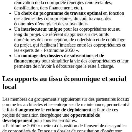
rénovation de la copropriété (énergies renouvelables,
densification, tiers financement, etc.).
Un
choix du programme de travaux optimal
en fonction
des attentes des copropriétaires, du coût travaux, des
économies d’énergie et des subventions.
Un
interlocuteur unique
pour les copropriétaires tout au
long du projet. Ce référent s’appuiera sur des outils
numériques de coconception, de codécision et de copilotage
du projet, qui facilitera l’interface entre les copropriétaires et
les experts de « Patrimoine 2050 ».
Un
montage des dossiers de subventions et de
financements
pour simplifier la vie des copropriétaires et leur
permettre de n’avoir à débourser que le reste à charge.
Les apports au tissu économique et social
local
Les membres du groupement s’appuieront sur des partenaires locaux
comme les architectes et les entreprises de maintenance, permettant à
la fois d’
augmenter le rythme de déploiement
et faire de ces
projets de transition énergétique une
opportunité de
développement
pour tous les territoires.
« Patrimoine 2050 » mettra à disposition de l’ensemble des syndics
de copropriétés de France un dossier de consultation d’opérateur