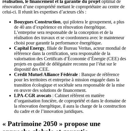
réalisation, le financement et la garantie du projet
optimal de
rénovation d’une copropriété mettant le copropriétaire au centre de
celui-ci. Il réunit les expertises d’acteurs clés :
Bouygues Construction
, qui pilotera le groupement, a plus
de 40 ans d’expérience en rénovation énergétique.
L’entreprise sera responsable de la conception et de la
réalisation des travaux et se coordonnera avec le mainteneur
choisi pour garantir la performance énergétique.
Capital Energy
, filiale de Bureau Veritas, acteur mondial de
référence dans la certification, sera responsable de la
valorisation des Certificats d’Économie d’Énergie (CEE) des
projets en qualité de délégataire reconnu par l’état sur le
dispositif des CEE.
Crédit Mutuel Alliance Fédérale
: Banque de référence
pour les territoires et entreprise à mission engagée dans la
transition écologique et sociétale sera responsable de la mise
en œuvre des solutions de financement.
LPA-CGR avocats
: Cabinet référent en matière
d’organisation foncière, de copropriété et dans le domaine de
la rénovation énergétique, il aura la charge de la construction
du cadre et de l’innovation juridiques.
« Patrimoine 2050 » propose une