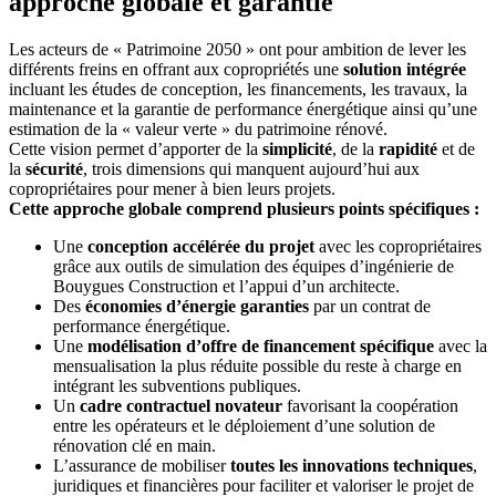
approche globale et garantie
Les acteurs de « Patrimoine 2050 » ont pour ambition de lever les
différents freins en offrant aux copropriétés une
solution intégrée
incluant les études de conception, les financements, les travaux, la
maintenance et la garantie de performance énergétique ainsi qu’une
estimation de la « valeur verte » du patrimoine rénové.
Cette vision permet d’apporter de la
simplicité
, de la
rapidité
et de
la
sécurité
, trois dimensions qui manquent aujourd’hui aux
copropriétaires pour mener à bien leurs projets.
Cette approche globale comprend plusieurs points spécifiques :
Une
conception accélérée du projet
avec les copropriétaires
grâce aux outils de simulation des équipes d’ingénierie de
Bouygues Construction et l’appui d’un architecte.
Des
économies d’énergie garanties
par un contrat de
performance énergétique.
Une
modélisation d’offre de financement spécifique
avec la
mensualisation la plus réduite possible du reste à charge en
intégrant les subventions publiques.
Un
cadre contractuel novateur
favorisant la coopération
entre les opérateurs et le déploiement d’une solution de
rénovation clé en main.
L’assurance de mobiliser
toutes les innovations techniques
,
juridiques et financières pour faciliter et valoriser le projet de