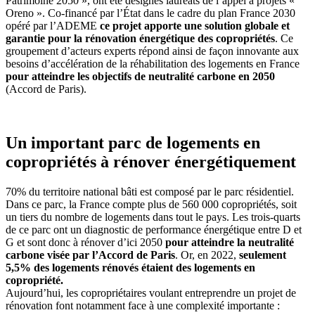
Patrimoine 2050 », ont été désignés lauréats de l’appel à projets «
Oreno ». Co-financé par l’État dans le cadre du plan France 2030
opéré par l’ADEME
ce projet apporte une solution globale et
garantie pour la rénovation énergétique des
copropriétés
. Ce
groupement d’acteurs experts répond ainsi de façon innovante aux
besoins d’accélération de la réhabilitation des logements en France
pour atteindre les objectifs de
neutralité carbone en 2050
(Accord de Paris).
Un important parc de logements en
copropriétés à rénover énergétiquement
70% du territoire national bâti est composé par le parc résidentiel.
Dans ce parc, la France compte plus de 560 000 copropriétés, soit
un tiers du nombre de logements dans tout le pays. Les trois-quarts
de ce parc ont un diagnostic de performance énergétique entre D et
G et sont donc à rénover d’ici 2050
pour atteindre la neutralité
carbone visée par l’Accord de Paris
. Or, en 2022,
seulement
5,5% des logements rénovés étaient des logements en
copropriété.
Aujourd’hui, les copropriétaires voulant entreprendre un projet de
rénovation font notamment face à une complexité importante :