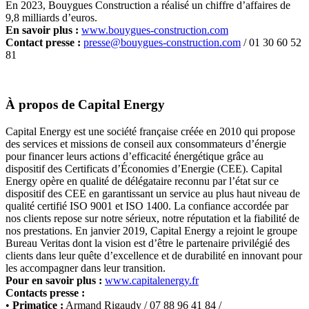
En 2023, Bouygues Construction a réalisé un chiffre d’affaires de
9,8 milliards d’euros.
En savoir plus
:
www.bouygues-construction.com
Contact presse
:
presse@bouygues-construction.com
/ 01 30 60 52
81
À propos de Capital Energy
Capital Energy est une société française créée en 2010 qui propose
des services et missions de conseil aux consommateurs d’énergie
pour financer leurs actions d’efficacité énergétique grâce au
dispositif des Certificats d’Économies d’Energie (CEE). Capital
Energy opère en qualité de délégataire reconnu par l’état sur ce
dispositif des CEE en garantissant un service au plus haut niveau de
qualité certifié ISO 9001 et ISO 1400. La confiance accordée par
nos clients repose sur notre sérieux, notre réputation et la fiabilité de
nos prestations. En janvier 2019, Capital Energy a rejoint le groupe
Bureau Veritas dont la vision est d’être le partenaire privilégié des
clients dans leur quête d’excellence et de durabilité en innovant pour
les accompagner dans leur transition.
Pour en savoir plus :
www.capitalenergy.fr
Contacts presse :
•
Primatice
:
Armand Rigaudy / 07 88 96 41 84 /