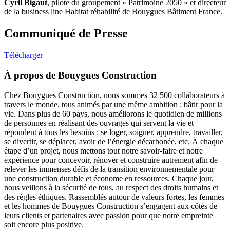
Cyril Bigaut
, pilote du groupement « Patrimoine 2050 » et directeur
de la business line Habitat réhabilité de Bouygues Bâtiment France.
Communiqué de Presse
Télécharger
À propos de Bouygues Construction
Chez Bouygues Construction, nous sommes 32 500 collaborateurs à
travers le monde, tous animés par une même ambition : bâtir pour la
vie. Dans plus de 60 pays, nous améliorons le quotidien de millions
de personnes en réalisant des ouvrages qui servent la vie et
répondent à tous les besoins : se loger, soigner, apprendre, travailler,
se divertir, se déplacer, avoir de l’énergie décarbonée, etc. À chaque
étape d’un projet, nous mettons tout notre savoir-faire et notre
expérience pour concevoir, rénover et construire autrement afin de
relever les immenses défis de la transition environnementale pour
une construction durable et économe en ressources. Chaque jour,
nous veillons à la sécurité de tous, au respect des droits humains et
des règles éthiques. Rassemblés autour de valeurs fortes, les femmes
et les hommes de Bouygues Construction s’engagent aux côtés de
leurs clients et partenaires avec passion pour que notre empreinte
soit encore plus positive.