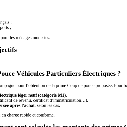
nçais ;
ports ;
 pour les ménages modestes.
ectifs
uce Véhicules Particuliers Électriques ?
mpagne pour l’obtention de la prime Coup de pouce proposée. Pour bé
lectrique léger neuf (catégorie M1).
stificatif de revenu, certificat d’immatriculation…).
ersée après l’achat
, selon les cas.
 en charge rapide et conforme.