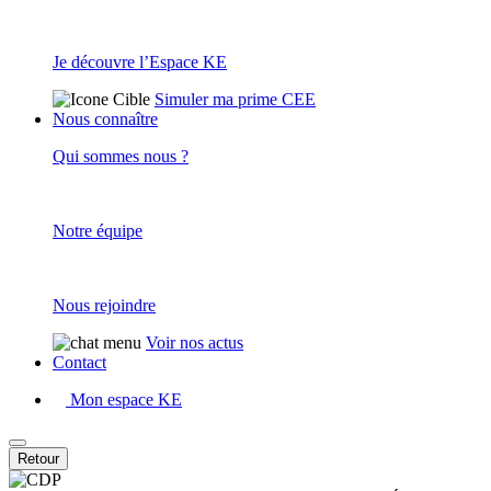
Je découvre l’Espace KE
Simuler ma prime CEE
Nous connaître
Qui sommes nous ?
Notre équipe
Nous rejoindre
Voir nos actus
Contact
Mon espace KE
Retour