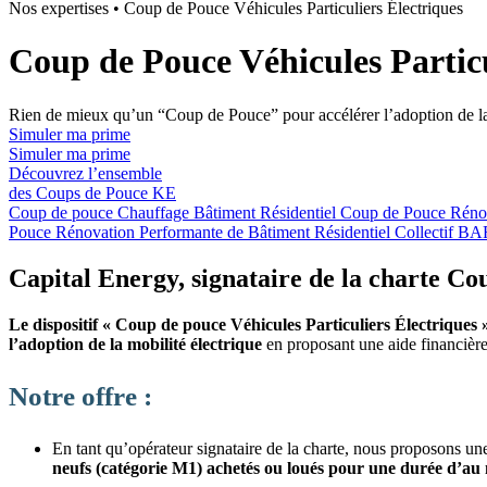
Nos expertises
•
Coup de Pouce Véhicules Particuliers Électriques
Coup de Pouce Véhicules Particu
Rien de mieux qu’un “Coup de Pouce” pour accélérer l’adoption de la 
Simuler ma prime
Simuler ma prime
Découvrez l’ensemble
des Coups de Pouce KE
Coup de pouce Chauffage Bâtiment Résidentiel
Coup de Pouce Rénov
Pouce Rénovation Performante de Bâtiment Résidentiel Collectif 
Capital Energy, signataire de la charte C
Le dispositif « Coup de pouce Véhicules Particuliers Électriques 
l’adoption de la mobilité électrique
en proposant une aide financière 
Notre offre :
En tant qu’opérateur signataire de la charte, nous proposons un
neufs (catégorie M1) achetés ou loués pour une durée d’au