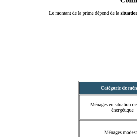
Comme
Le montant de la prime dépend de la
situati
Catégorie de mé
Ménages en situation de 
énergétique
Ménages modest