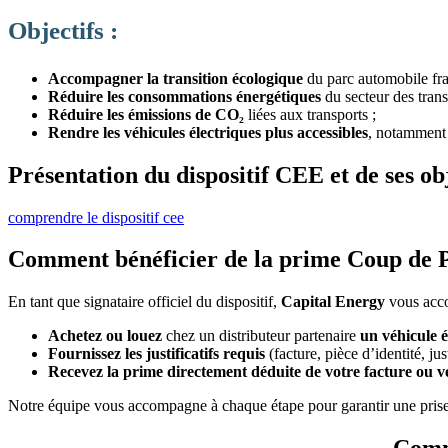
Objectifs :
Accompagner la transition écologique
du parc automobile fra
Réduire les consommations énergétiques
du secteur des trans
Réduire les émissions de CO₂
liées aux transports ;
Rendre les véhicules électriques plus accessibles
, notamment
Présentation du dispositif CEE et de ses obj
comprendre le dispositif cee
Comment bénéficier de la prime Coup de Po
En tant que signataire officiel du dispositif,
Capital Energy
vous acco
Achetez ou louez
chez un distributeur partenaire
un
véhicule é
Fournissez les justificatifs requis
(facture, pièce d’identité, ju
Recevez la prime directement déduite
de votre facture ou v
Notre équipe vous accompagne à chaque étape pour garantir une prise